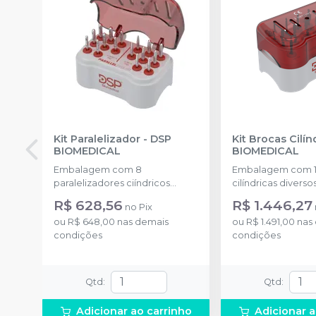
Kit Paralelizador
-
DSP
Kit Brocas Cilín
BIOMEDICAL
BIOMEDICAL
Embalagem com 8
Embalagem com 1
paralelizadores ciíndricos
cilíndricas divers
diversos diâmetros + 8
1 broca piloto 2.0/
R$ 628,56
R$ 1.446,27
no
Pix
paralelizadores cônicos
piloto 3.0/3.8 e 1 e
ou
R$ 648,00
nas demais
ou
R$ 1.491,00
nas
diversos diâmetros e 1 estojo.
condições
condições
Qtd
:
Qtd
:
Adicionar ao carrinho
Adicionar a