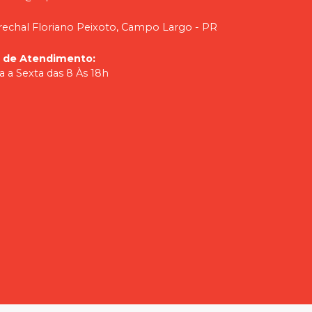
echal Floriano Peixoto, Campo Largo - PR
o de Atendimento
:
 a Sexta das 8 Às 18h