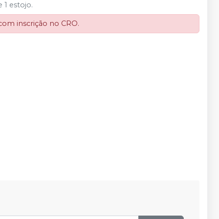
 1 estojo.
 com inscrição no CRO.