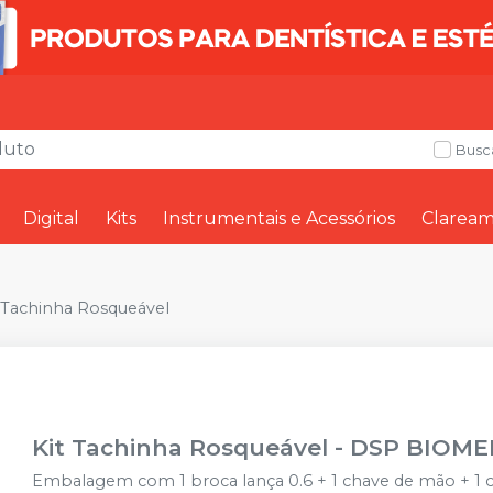
Busc
Digital
Kits
Instrumentais e Acessórios
Clarea
t Tachinha Rosqueável
Kit Tachinha Rosqueável
-
DSP BIOME
Embalagem com 1 broca lança 0.6 + 1 chave de mão + 1 c