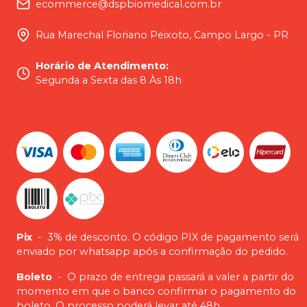
ecommerce@dspbiomedical.com.br
Rua Marechal Floriano Peixoto, Campo Largo - PR
Horário de Atendimento
:
Segunda a Sexta das 8 Às 18h
Pix
-
3% de desconto. O código PIX de pagamento será
enviado por whatsapp após a confirmação do pedido.
Boleto
-
O prazo de entrega passará a valer a partir do
momento em que o banco confirmar o pagamento do
boleto. O processo poderá levar até 48h