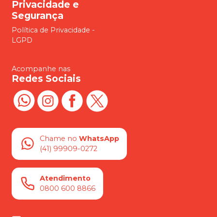
Privacidade e
Segurança
Política de Privacidade -
LGPD
Acompanhe nas
Redes Sociais
Chame no
WhatsApp
(41) 99909-0272
Atendimento
0800 600 8866